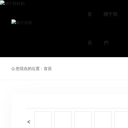
首
關于我
頁
們
您現在的位置：
首頁