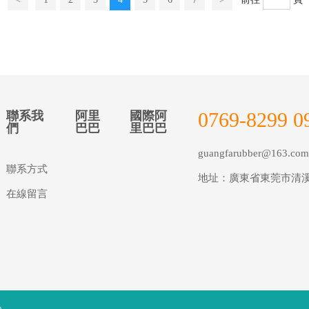
0769-8299 0
聯系我
阿里
國際阿
們
巴巴
里巴巴
guangfarubber@163.co
聯系方式
地址：廣東省東莞市清
在線留言