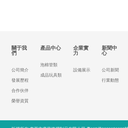
關于我
產品中心
企業實
新聞中
們
力
心
泡棉管類
公司簡介
設備展示
公司新聞
成品玩具類
發展歷程
行業動態
合作伙伴
榮譽資質