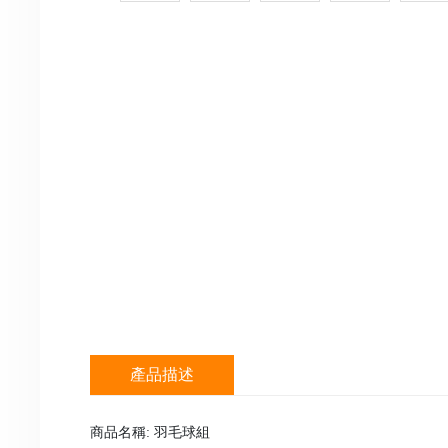
產品描述
商品名稱:
羽毛球組