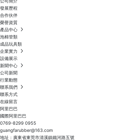
公司簡介
發展歷程
合作伙伴
榮譽資質
產品中心
泡棉管類
成品玩具類
企業實力
設備展示
新聞中心
公司新聞
行業動態
聯系我們
聯系方式
在線留言
阿里巴巴
國際阿里巴巴
0769-8299 0955
guangfarubber@163.com
地址：廣東省東莞市清溪鎮鐵河路五號