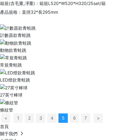
箱規(含毛重,凈重)：箱規L520*W520*H320/25set/箱
產品規格：直徑32*長295mm
計數器款青蛙跳
動物款青蛙跳
常規青蛙跳
LED燈款青蛙跳
27英寸棒球
條紋管
<
1
2
3
4
5
6
7
>
首頁
關于我們