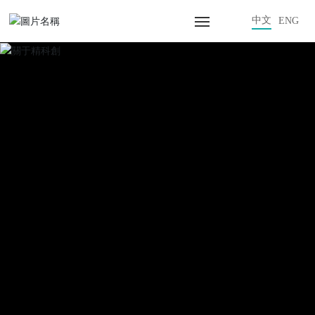
中文
ENG
首頁
關于我們
產品中心
企業實力
新聞中心
聯系我們
阿里巴巴
國際阿里巴巴