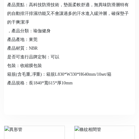
產品賣點：高科技防滑技術，墊面柔軟舒適，無異味防滑層特有
的自動排汗排濕功能又不會讓過多的汗水進入緩沖層，確保墊子
的干爽潔凈
，產品分類：瑜伽健身
產品產地：東莞
產品材質：NBR
是否可進行品牌定制：可以
包裝：收縮膜包裝
箱規(含毛重,凈重)：箱規L830*W330*H640mm/10set/箱
產品規格：長1840*寬615*厚10mm