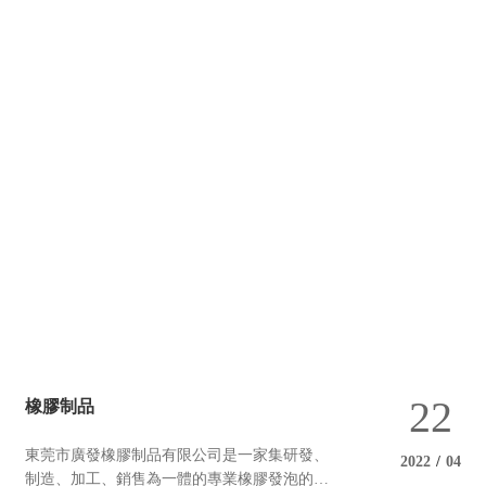
資企業，以國內外先進的工藝、優質的原材
料、過硬的生產技術、優秀的銷售服務、規范
的品質控制為一體，面向國內外市場提供一流
的品質及服務
22
橡膠制品
東莞市廣發橡膠制品有限公司是一家集研發、
2022
/
04
制造、加工、銷售為一體的專業橡膠發泡的內