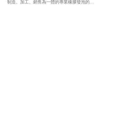
制造、加工、銷售為一體的專業橡膠發泡的內
張力高，韌性強，吸音強，具有良好的防
資企業，以國內外先進的工藝、優質的原材
震緩沖性能；也可切塊沖型任意規格形
料、過硬的生產技術、優秀的銷售服務、規范
狀，易裁剪方便使用，工業生活均適合。
的品質控制為一體，面向國內外市場提供一流
的品質及服務
22
近期如果有計劃采購自粘海綿膠條，歡迎
您前來廣東中祥官網選購，上面包含了各
種硅橡制品，自粘海綿膠條、epdm自粘
東莞市廣發橡膠制品有限公司是一家集研發、