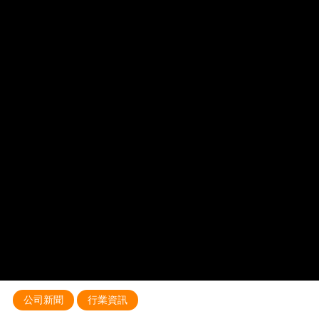
公司新聞
行業資訊