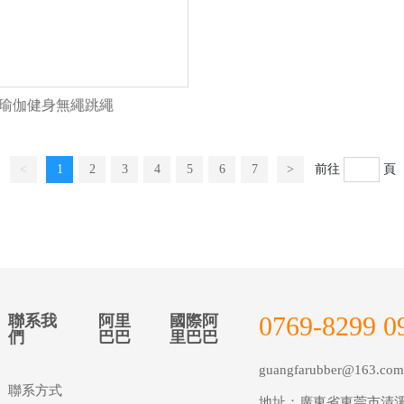
瑜伽健身無繩跳繩
<
1
2
3
4
5
6
7
>
前往
頁
0769-8299 0
聯系我
阿里
國際阿
們
巴巴
里巴巴
guangfarubber@163.co
聯系方式
地址：廣東省東莞市清