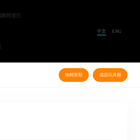
國際阿里巴
中文
ENG
巴
泡棉管類
成品玩具類