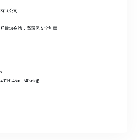
品有限公司
出戶鍛煉身體，高環保安全無毒
m
H245mm/40set/箱