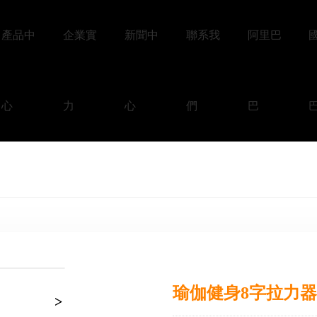
產品中
企業實
新聞中
聯系我
阿里巴
心
力
心
們
巴
+
瑜伽健身8字拉力器