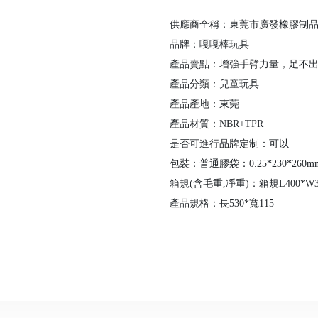
供應商全稱：東莞市廣發橡膠制
品牌：嘎嘎棒玩具
產品賣點：增強手臂力量，足不
產品分類：兒童玩具
產品產地：東莞
產品材質：NBR+TPR
是否可進行品牌定制：可以
包裝：普通膠袋：0.25*230*260m
箱規(含毛重,凈重)：箱規L400*W340*
產品規格：長530*寬115