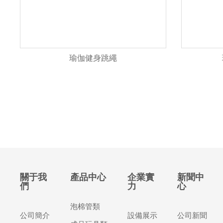
瑜伽健身跳繩
關于我
產品中心
企業實
新聞中
們
力
心
泡棉管類
公司簡介
設備展示
公司新聞