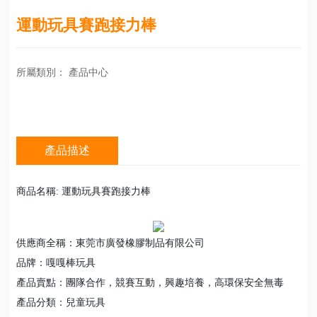
運動玩具賽跑接力棒
所屬類別：
產品中心
產品描述
商品名稱:
運動玩具賽跑接力棒
供應商全稱：東莞市廣發橡膠制品有限公司
品牌：嘎嘎棒玩具
產品賣點：團隊合作，競賽互動，興趣培養，高環保安全無毒
產品分類：兒童玩具