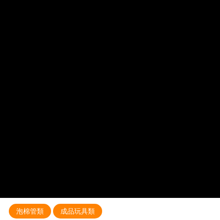
泡棉管類
成品玩具類