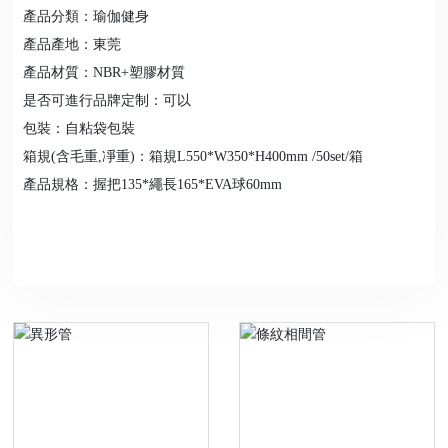
產品分類：瑜伽健身
產品產地：東莞
產品材質：NBR+塑膠材質
是否可進行品牌定制：可以
包裝：自粘袋包裝
箱規(含毛重,凈重)：箱規L550*W350*H400mm /50set/箱
產品規格：握把135*繩長165*EVA球60mm