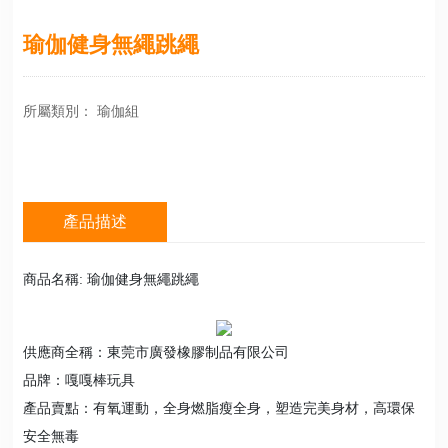
瑜伽健身無繩跳繩
所屬類別：
瑜伽組
產品描述
商品名稱:
瑜伽健身無繩跳繩
供應商全稱：東莞市廣發橡膠制品有限公司
品牌：嘎嘎棒玩具
產品賣點：有氧運動，全身燃脂瘦全身，塑造完美身材，高環保
安全無毒