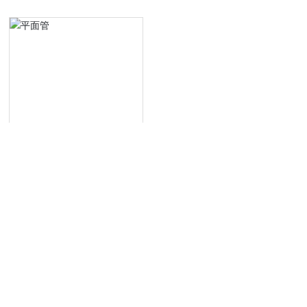
平面管
<
1
2
3
4
5
6
7
>
0769-8299 0955