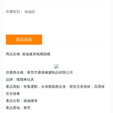
所屬類別：
瑜伽組
產品描述
商品名稱:
瑜伽健身無繩跳繩
供應商全稱：東莞市廣發橡膠制品有限公司
品牌：嘎嘎棒玩具
產品賣點：有氧運動，全身燃脂瘦全身，塑造完美身材，高環保
安全無毒
產品分類：瑜伽健身
產品產地：東莞