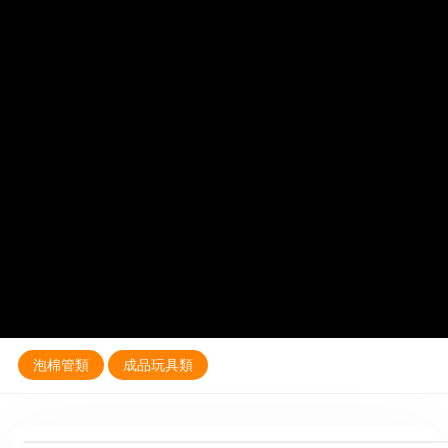
泡棉管類
成品玩具類