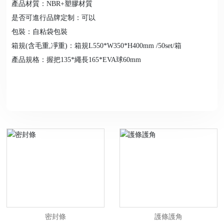
產品材質：NBR+塑膠材質
是否可進行品牌定制：可以
包裝：自粘袋包裝
箱規(含毛重,凈重)：箱規L550*W350*H400mm /50set/箱
產品規格：握把135*繩長165*EVA球60mm
密封條
護條護角