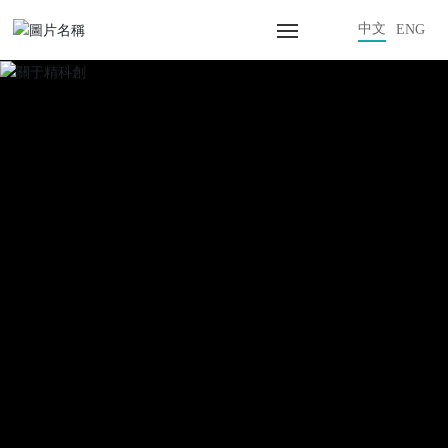
中文
ENG
首頁
關于我們
產品中心
企業實力
新聞中心
聯系我們
阿里巴巴
國際阿里巴巴