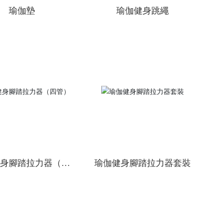
瑜伽墊
瑜伽健身跳繩
健身腳踏拉力器（四
瑜伽健身腳踏拉力器套裝
管）