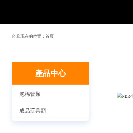
您現在的位置：
首頁
產品中心
泡棉管類
成品玩具類