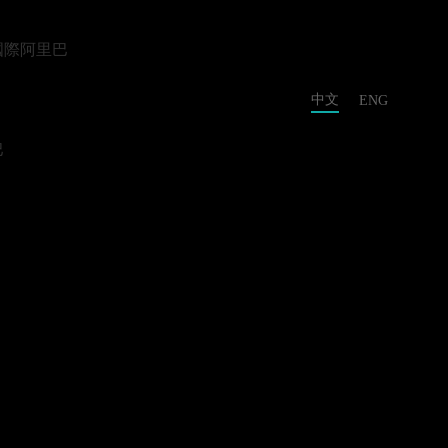
國際阿里巴
中文
ENG
巴